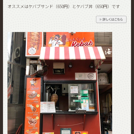
オススメはケバブサンド（650円）とケバブ丼（650円）です