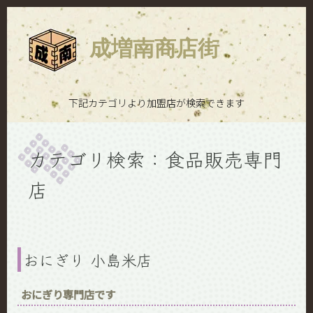
成増南商店街
下記カテゴリより加盟店が検索できます
カテゴリ検索：食品販売専門
店
おにぎり 小島米店
おにぎり専門店です