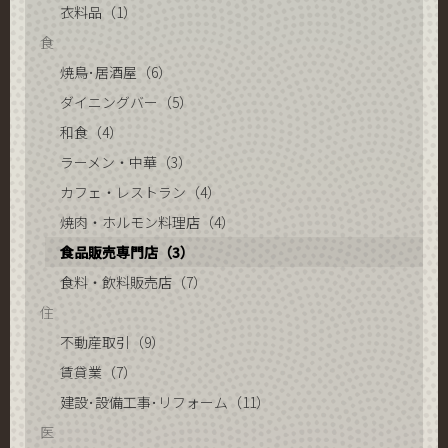
衣料品（1）
食
焼鳥･居酒屋（6）
ダイニングバー（5）
和食（4）
ラーメン・中華（3）
カフェ・レストラン（4）
焼肉・ホルモン料理店（4）
食品販売専門店（3）
食料・飲料販売店（7）
住
不動産取引（9）
賃貸業（7）
建設･設備工事･リフォーム（11）
医