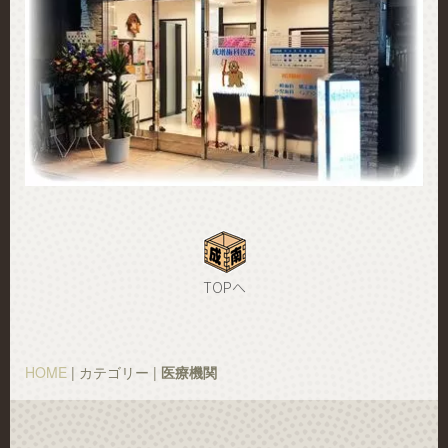
TOPへ
HOME
| カテゴリー |
医療機関