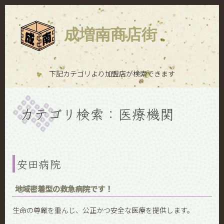
成増南商店街
下記カテゴリより加盟店が検索できます
カテゴリ検索：医療機関
安田病院
地域密着型の救急病院です！
生命の尊厳を重んじ、公正かつ安全な医療を提供します。