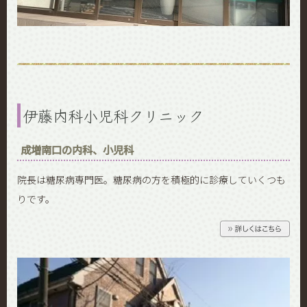
伊藤内科小児科クリニック
成増南口の内科、小児科
院長は糖尿病専門医。糖尿病の方を積極的に診療していくつも
りです。