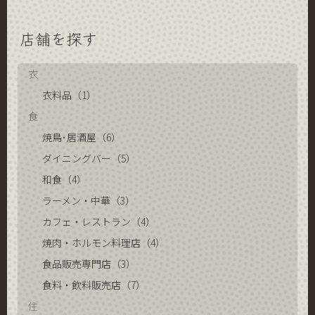
店舗を探す
衣
衣料品（1）
食
焼鳥･居酒屋（6）
ダイニングバー（5）
和食（4）
ラーメン・中華（3）
カフェ・レストラン（4）
焼肉・ホルモン料理店（4）
食品販売専門店（3）
食料・飲料販売店（7）
住