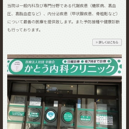
当院は一般内科及び専門分野である代謝疾患（糖尿病、髙血
圧、髙脂血症など）、内分泌疾患（甲状腺疾患、骨粗鬆など）
について最善の医療を提供致します。また予防接種や健康診断
も行っております。