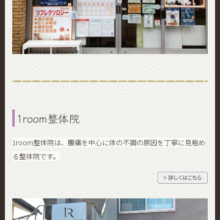
1room整体院
1room整体院は、腰痛を中心に体の不調の原因を丁寧に見極め
る整体院です。