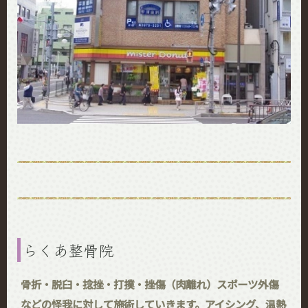
らくあ整骨院
骨折・脱臼・捻挫・打撲・挫傷（肉離れ）スポーツ外傷
などの怪我に対して施術していきます。アイシング、温熱