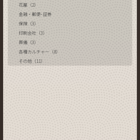
花屋（2）
金融・郵便･証券
保険（3）
印刷会社（3）
葬儀（3）
各種カルチャー（8）
その他（11）