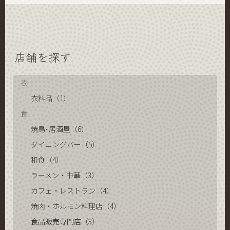
店舗を探す
衣
衣料品（1）
食
焼鳥･居酒屋（6）
ダイニングバー（5）
和食（4）
ラーメン・中華（3）
カフェ・レストラン（4）
焼肉・ホルモン料理店（4）
食品販売専門店（3）