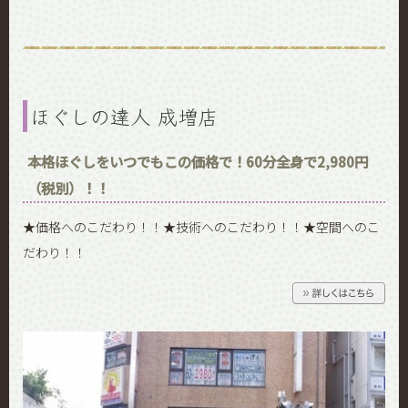
ほぐしの達人 成増店
本格ほぐしをいつでもこの価格で！60分全身で2,980円
（税別）！！
★価格へのこだわり！！★技術へのこだわり！！★空間へのこ
だわり！！