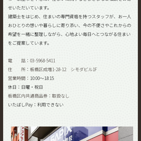
せいただいています。
建築士をはじめ、住まいの専門資格を持つスタッフが、お一人
おひとりの想いや暮らしに寄り添い、今の不便さやこれからの
希望を一緒に整理しながら、心地よい毎日へとつながる住まい
をご提案しています。
電 話：03-5968-5411
住 所：板橋区成増1-28-12 シモダビル1F
営業時間：
10:00～18:15
休日：日曜・祝日
板橋区内共通商品券：取扱なし
いたばしPay：利用できない