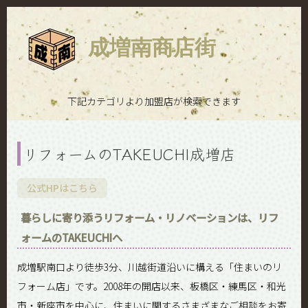
成増南商店街
下記カテゴリより加盟店が検索できます
リフォームのTAKEUCHI成増店
公式HPはこちら
暮らしに寄り添うリフォーム・リノベーションは、リフ
ォームのTAKEUCHIへ
成増駅南口より徒歩3分、川越街道沿いに構える「住まいのリ
フォーム店」です。2008年の開店以来、板橋区・練馬区・和光
市・新座市を中心に、住まいに関するさまざまなご相談をお寄