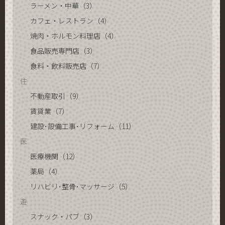
ラーメン・中華（3）
カフェ・レストラン（4）
焼肉・ホルモン料理店（4）
食品販売専門店（3）
食料・飲料販売店（7）
住
不動産取引（9）
賃貸業（7）
建設･設備工事･リフォーム（11）
医
医療機関（12）
薬局（4）
リハビリ･整骨･マッサージ（5）
遊
スナック・パブ（3）