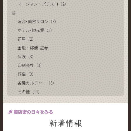
マージャン・パチスロ（2）
暮
理容･美容サロン（8）
ホテル･観光業（2）
花屋（2）
金融・郵便･証券
保険（3）
印刷会社（3）
葬儀（3）
各種カルチャー（8）
その他（11）
商店街の日々をみる
新着情報