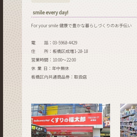
smile every day!
For your smile 健康で豊かな暮らしづくりのお手伝い
電 話：03-5968-4429
住 所：板橋区成増1-28-18
営業時間：10:00～22:00
休 業 日：年中無休
板橋区内共通商品券：取扱店