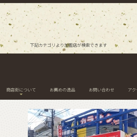
下記カテゴリより加盟店が検索できます
商店街について
お薦めの逸品
お問い合わせ
アク