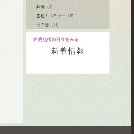
葬儀（3）
各種カルチャー（8）
その他（11）
商店街の日々をみる
新着情報