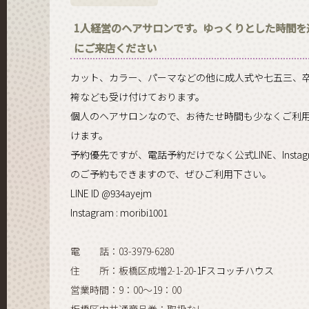
1人経営のヘアサロンです。ゆっくりとした時間を
にご来店ください
カット、カラー、パーマなどの他に成人式や七五三、
袴なども受け付けております。
個人のヘアサロンなので、お待たせ時間も少なくご利
けます。
予約優先ですが、電話予約だけでなく公式LINE、Instag
のご予約もできますので、ぜひご利用下さい。
LINE ID @934ayejm
Instagram : moribi1001
電 話：03-3979-6280
住 所：板橋区成増2-1-20
-1Fスコッチハウス
営業時間：9：00～19：00