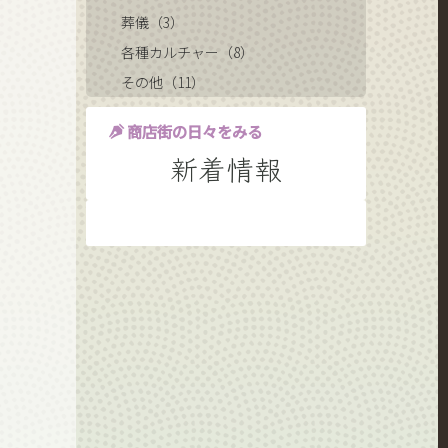
葬儀（3）
各種カルチャー（8）
その他（11）
商店街の日々をみる
新着情報