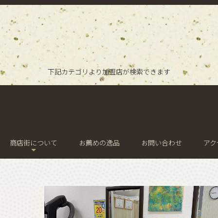
下記カテゴリより加盟店が検索できます
商店街について
お薦めの逸品
お問い合わせ
アク