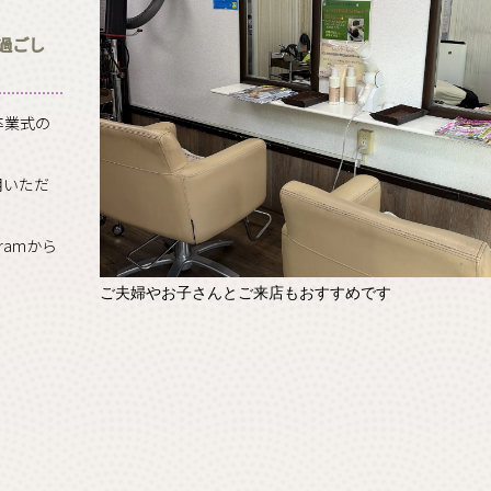
過ごし
卒業式の
用いただ
ramから
ご夫婦やお子さんとご来店もおすすめです