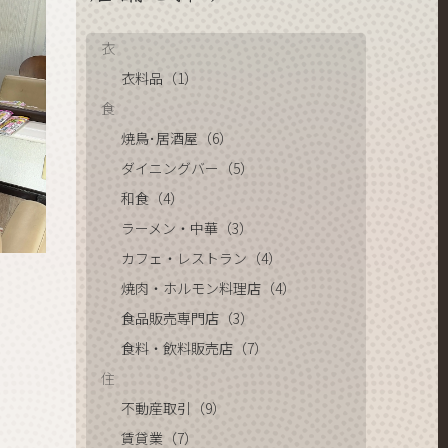
衣
衣料品（1）
食
焼鳥･居酒屋（6）
ダイニングバー（5）
和食（4）
ラーメン・中華（3）
カフェ・レストラン（4）
焼肉・ホルモン料理店（4）
食品販売専門店（3）
食料・飲料販売店（7）
住
不動産取引（9）
賃貸業（7）