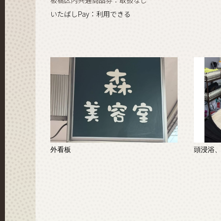
板橋区内共通商品券：取扱なし
いたばしPay：利用できる
外看板
頭浸浴